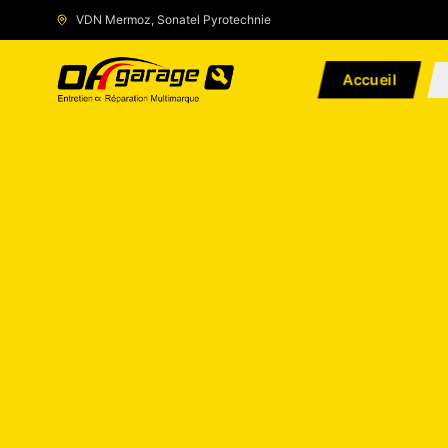
VDN Mermoz, Sonatel Pyrotechnie
Accueil