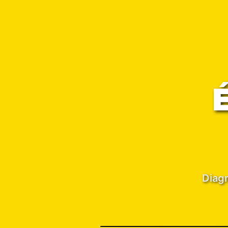
Diagn