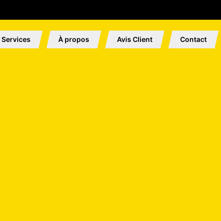
Services
À propos
Avis Client
Contact