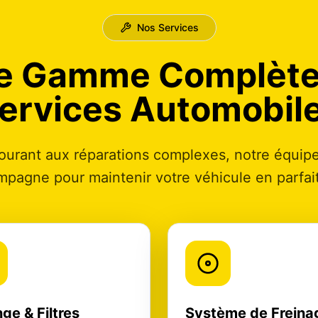
Nos Services
e Gamme Complète
ervices Automobil
courant aux réparations complexes, notre équip
pagne pour maintenir votre véhicule en parfait
ge & Filtres
Système de Freina