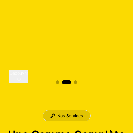
Découvrir
Nos Services